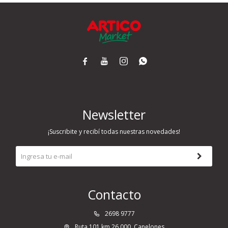




Newsletter
¡Suscribite y recibí todas nuestras novedades!
Contacto
2698 9777
Ruta 101 km 26.000, Canelones