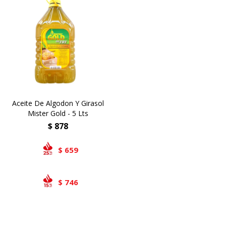
Aceite De Algodon Y Girasol
Mister Gold - 5 Lts
$
878
659
$
746
$