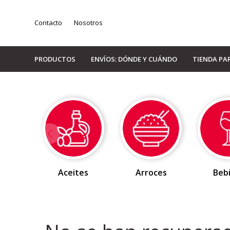
Contacto
Nosotros
PRODUCTOS
ENVÍOS: DÓNDE Y CUÁNDO
TIENDA PA
Aceites
Arroces
Beb