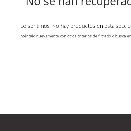
No se han recupera
¡Lo sentimos! No hay productos en esta secció
Inténtalo nuevamente con otros criterios de filtrado o busca e