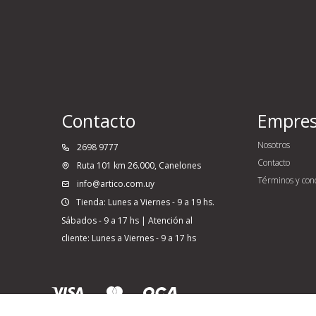
Contacto
Empre
Nosotros
2698 9777
Contacto
Ruta 101 km 26.000, Canelones
Términos y con
info@artico.com.uy
Tienda: Lunes a Viernes - 9 a 19 hs.
Sábados - 9 a 17 hs | Atención al
cliente: Lunes a Viernes - 9 a 17 hs