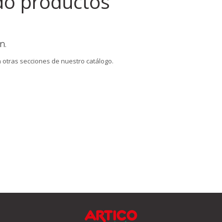
do productos
n.
n otras secciones de nuestro catálogo.