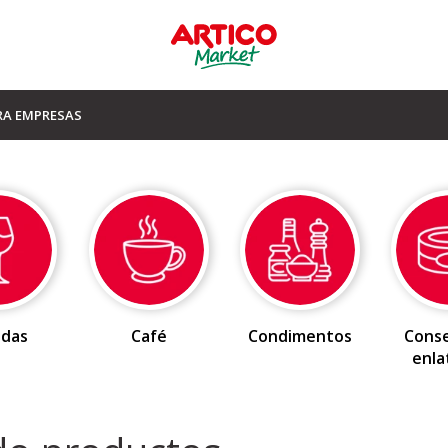
RA EMPRESAS
idas
Café
Condimentos
Conse
enla