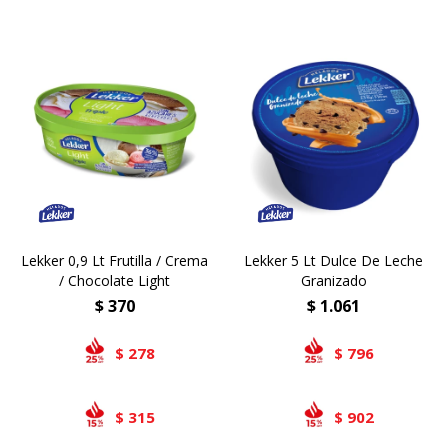
Lekker 0,9 Lt Frutilla / Crema
Lekker 5 Lt Dulce De Leche
/ Chocolate Light
Granizado
$
370
$
1.061
278
796
$
$
315
902
$
$