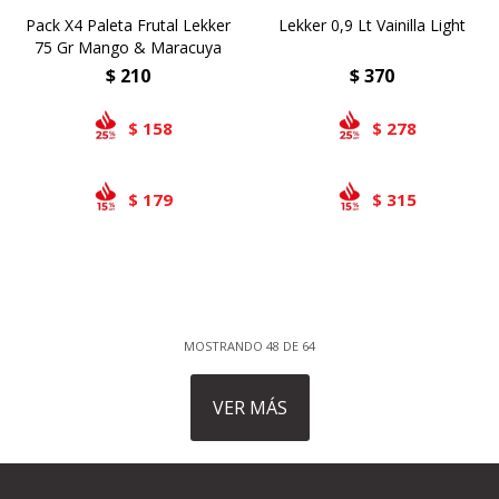
Pack X4 Paleta Frutal Lekker
Lekker 0,9 Lt Vainilla Light
75 Gr Mango & Maracuya
$
210
$
370
158
278
$
$
179
315
$
$
MOSTRANDO
48
DE
64
VER MÁS