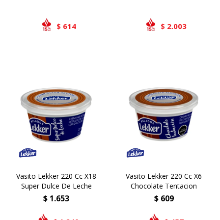
614
2.003
$
$
Vasito Lekker 220 Cc X18
Vasito Lekker 220 Cc X6
Super Dulce De Leche
Chocolate Tentacion
$
1.653
$
609