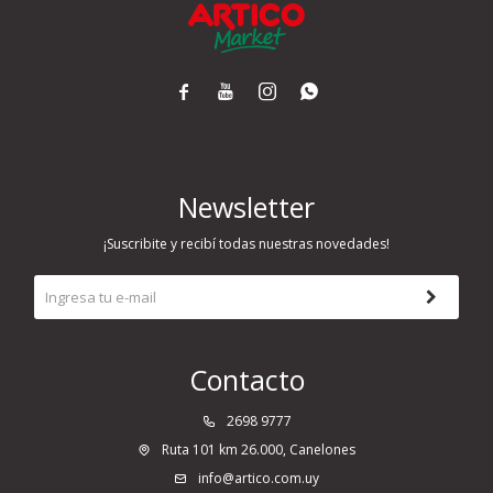




Newsletter
¡Suscribite y recibí todas nuestras novedades!
Contacto
2698 9777
Ruta 101 km 26.000, Canelones
info@artico.com.uy