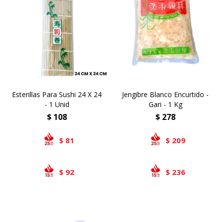
Esterillas Para Sushi 24 X 24
Jengibre Blanco Encurtido -
- 1 Unid
Gari - 1 Kg
$
108
$
278
81
209
$
$
92
236
$
$