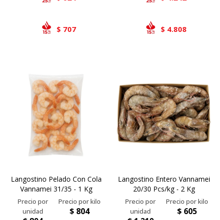
707
4.808
$
$
Langostino Pelado Con Cola
Langostino Entero Vannamei
Vannamei 31/35 - 1 Kg
20/30 Pcs/kg - 2 Kg
$
804
$
605