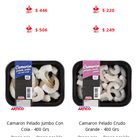
446
220
$
$
506
249
$
$
Camaron Pelado Jumbo Con
Camaron Pelado Crudo
Cola - 400 Grs
Grande - 400 Grs