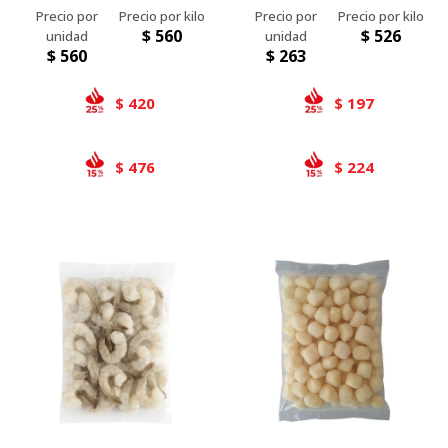
$
560
$
526
$
560
$
263
420
197
$
$
476
224
$
$