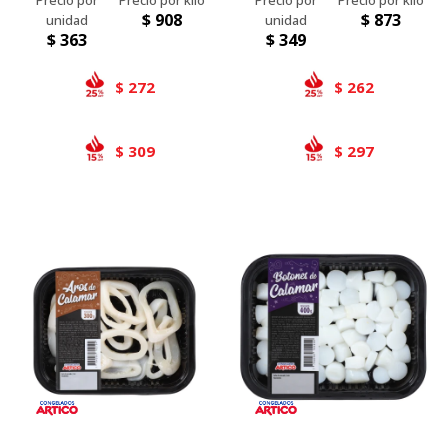
$
908
$
873
$
363
$
349
272
262
$
$
309
297
$
$