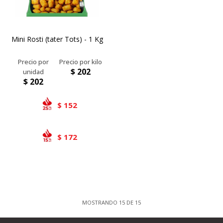
Mini Rosti (tater Tots) - 1 Kg
$
202
$
202
152
$
172
$
MOSTRANDO
15
DE
15