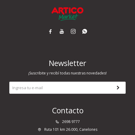




Newsletter
¡Suscribite y recibí todas nuestras novedades!
Contacto
2698 9777
Ruta 101 km 26.000, Canelones