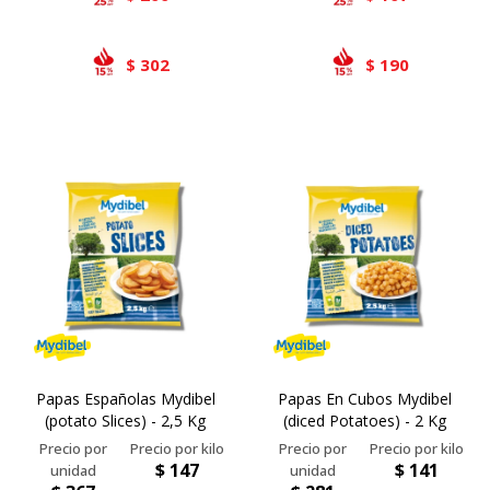
302
190
$
$
Papas Españolas Mydibel
Papas En Cubos Mydibel
(potato Slices) - 2,5 Kg
(diced Potatoes) - 2 Kg
$
147
$
141