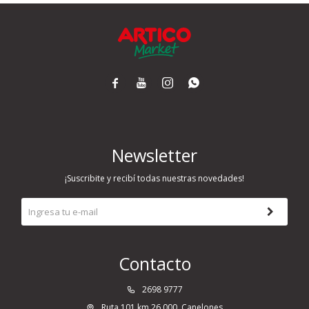




Newsletter
¡Suscribite y recibí todas nuestras novedades!
Contacto
2698 9777
Ruta 101 km 26.000, Canelones