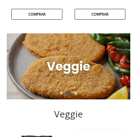
Veggie