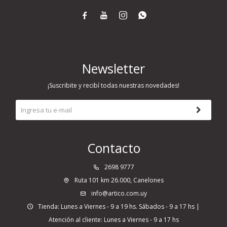




Newsletter
¡Suscribite y recibí todas nuestras novedades!
Contacto
2698 9777
Ruta 101 km 26.000, Canelones
info@artico.com.uy
Tienda: Lunes a Viernes - 9 a 19 hs. Sábados - 9 a 17 hs |
Atención al cliente: Lunes a Viernes - 9 a 17 hs