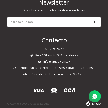
Newsletter
¡Suscribite y recibí todas nuestras novedades!
Contacto
2698 9777
Ruta 101 km 26.000, Canelones
info@artico.com.uy
Tienda: Lunes a Viernes - 9 a 19 hs. Sábados - 9 a 17 hs |
Atención al cliente: Lunes a Viernes - 9 a 17 hs
© Copyright 2026 / Artico congelados