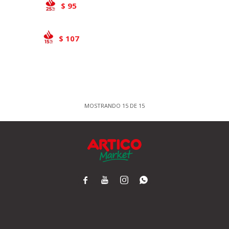
95
$
107
$
MOSTRANDO
15
DE
15



