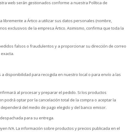
estra web serán gestionados conforme a nuestra Política de
za libremente a Ártico a utilizar sus datos personales (nombre,
tarios exclusivos de la empresa Ártico. Asimismo, confirma que toda la
 pedidos falsos o fraudulentos y a proporcionar su dirección de correo
 exacta.
a disponibilidad para recogida en nuestro local o para envío a las
nfirmará al procesar y preparar el pedido. Si los productos
en podrá optar por la cancelación total de la compra o aceptar la
ón dependerá del medio de pago elegido y del banco emisor.
 despachada para su entrega.
yen IVA. La información sobre productos y precios publicada en el