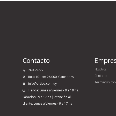
Contacto
Empre
Nosotros
2698 9777
Contacto
Ruta 101 km 26.000, Canelones
Términos y con
info@artico.com.uy
Tienda: Lunes a Viernes - 9 a 19 hs.
Sábados - 9 a 17 hs | Atención al
cliente: Lunes a Viernes - 9 a 17 hs