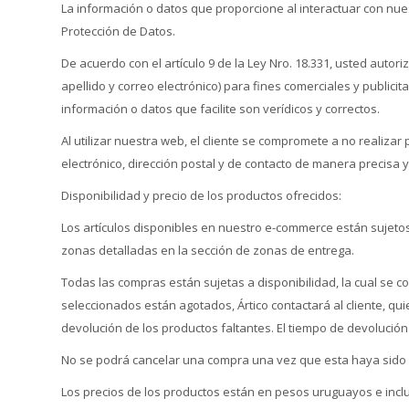
La información o datos que proporcione al interactuar con nu
Protección de Datos.
De acuerdo con el artículo 9 de la Ley Nro. 18.331, usted autori
apellido y correo electrónico) para fines comerciales y publici
información o datos que facilite son verídicos y correctos.
Al utilizar nuestra web, el cliente se compromete a no realizar
electrónico, dirección postal y de contacto de manera precisa y
Disponibilidad y precio de los productos ofrecidos:
Los artículos disponibles en nuestro e-commerce están sujetos 
zonas detalladas en la sección de zonas de entrega.
Todas las compras están sujetas a disponibilidad, la cual se co
seleccionados están agotados, Ártico contactará al cliente, qui
devolución de los productos faltantes. El tiempo de devoluci
No se podrá cancelar una compra una vez que esta haya sido
Los precios de los productos están en pesos uruguayos e inclu