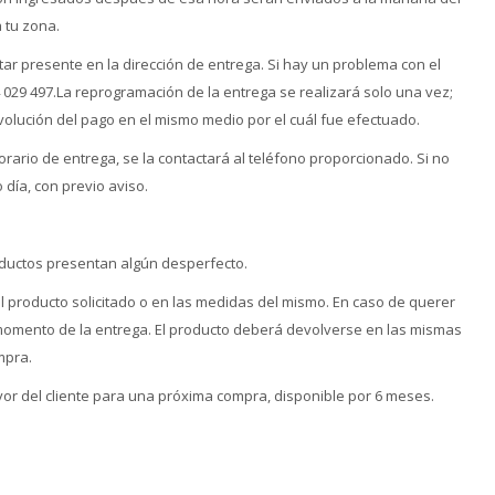
 tu zona.
ar presente en la dirección de entrega. Si hay un problema con el
4 029 497.La reprogramación de la entrega se realizará solo una vez;
evolución del pago en el mismo medio por el cuál fue efectuado.
horario de entrega, se la contactará al teléfono proporcionado. Si no
día, con previo aviso.
oductos presentan algún desperfecto.
l producto solicitado o en las medidas del mismo. En caso de querer
momento de la entrega. El producto deberá devolverse en las mismas
ompra.
or del cliente para una próxima compra, disponible por 6 meses.