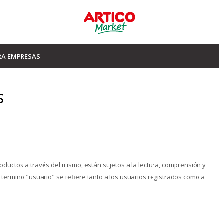
RA EMPRESAS
s
roductos a través del mismo, están sujetos a la lectura, comprensión y
 término "usuario" se refiere tanto a los usuarios registrados como a