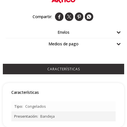
Airlaid




Double Point
Envíos
Medios de pago
CARACTERÍSTICAS
Características
Tipo
Congelados
Presentación
Bandeja