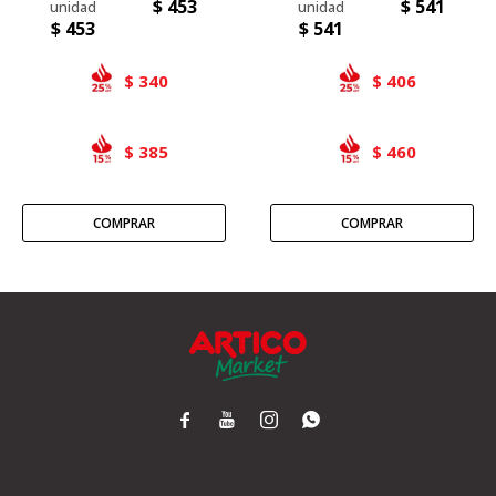
$
453
$
541
$
453
$
541
340
406
$
$
385
460
$
$



