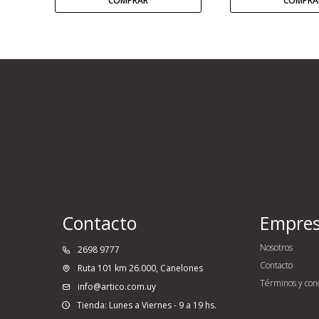
Contacto
Empre
Nosotros
2698 9777
Contacto
Ruta 101 km 26.000, Canelones
Términos y con
info@artico.com.uy
Tienda: Lunes a Viernes - 9 a 19 hs.