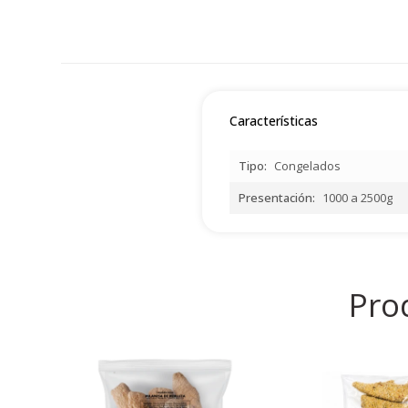
Características
Tipo
Congelados
Presentación
1000 a 2500g
Pro