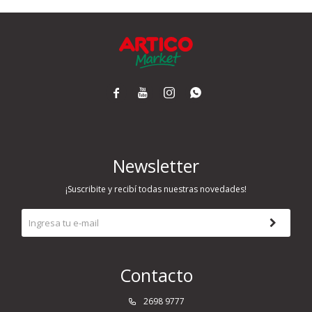




Newsletter
¡Suscribite y recibí todas nuestras novedades!
Contacto
2698 9777