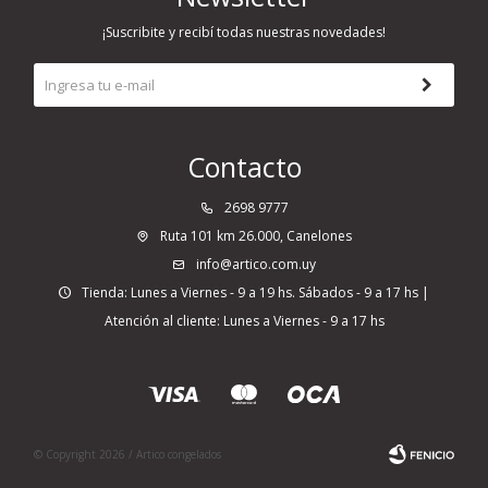
¡Suscribite y recibí todas nuestras novedades!
Contacto
2698 9777
Ruta 101 km 26.000, Canelones
info@artico.com.uy
Tienda: Lunes a Viernes - 9 a 19 hs. Sábados - 9 a 17 hs |
Atención al cliente: Lunes a Viernes - 9 a 17 hs
© Copyright 2026 / Artico congelados