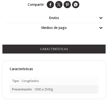




Airlaid
Double Point
Envíos
Medios de pago
CARACTERÍSTICAS
Características
Tipo
Congelados
Presentación
1000 a 2500g