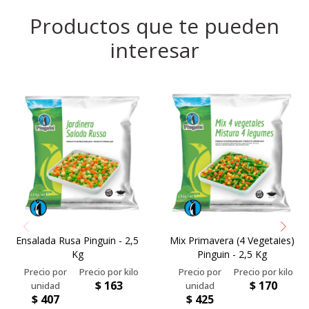
Productos que te pueden
interesar
Ensalada Rusa Pinguin - 2,5
Mix Primavera (4 Vegetales)
Kg
Pinguin - 2,5 Kg
$
163
$
170
$
407
$
425