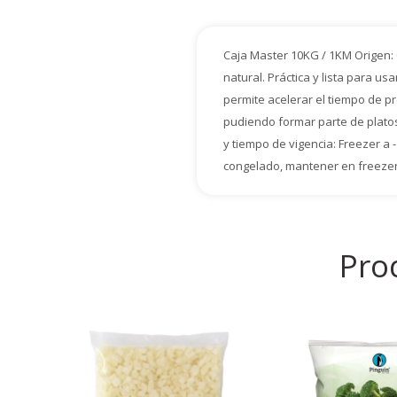
Caja Master 10KG / 1KM Origen: 
natural. Práctica y lista para u
permite acelerar el tiempo de p
pudiendo formar parte de platos
y tiempo de vigencia: Freezer a 
congelado, mantener en freezer 
Pro