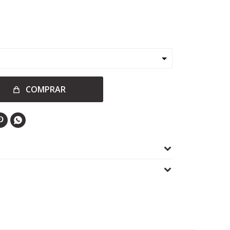
COMPRAR

