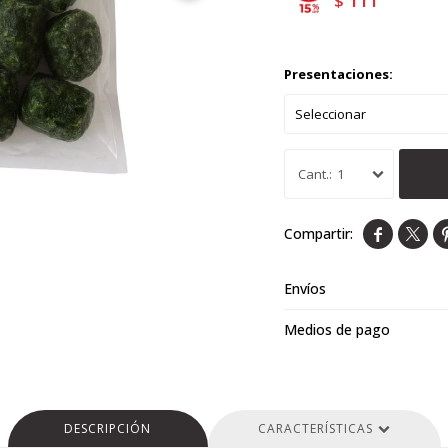
111
$
Presentaciones:
1


Envíos
Medios de pago
DESCRIPCIÓN
CARACTERÍSTICAS