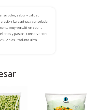
 su color, sabor y calidad
eparación: La espinaca congelada
mento muy versátil en cocina,
rellenos y pastas. Conservación
°C: 2 días Producto ultra
esar