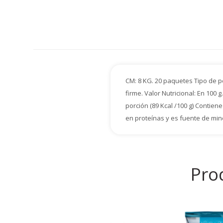
CM: 8 KG. 20 paquetes Tipo de p
firme. Valor Nutricional: En 100
porción (89 Kcal /100 g) Contie
en proteínas y es fuente de mine
Pro