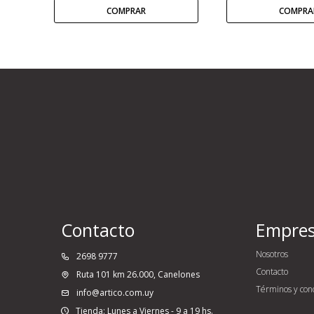
Contacto
Empre
Nosotros
2698 9777
Contacto
Ruta 101 km 26.000, Canelones
Términos y con
info@artico.com.uy
Tienda: Lunes a Viernes - 9 a 19 hs.