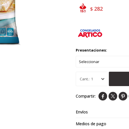
282
$
Presentaciones:
1



Envíos
Medios de pago