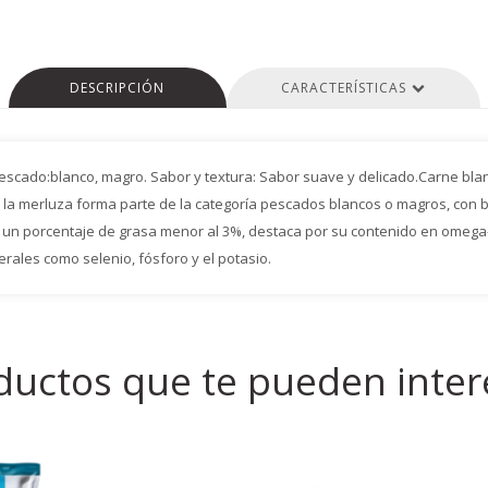
DESCRIPCIÓN
CARACTERÍSTICAS
escado:blanco, magro. Sabor y textura: Sabor suave y delicado.Carne blan
 g. la merluza forma parte de la categoría pescados blancos o magros, con 
ne un porcentaje de grasa menor al 3%, destaca por su contenido en omega
rales como selenio, fósforo y el potasio.
ductos que te pueden inter