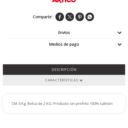
Airlaid




Double Point
Envíos
Medios de pago
DESCRIPCIÓN
CARACTERÍSTICAS
CM: 6 Kg. Bolsa de 2 KG. Producto sin prefrito 100% salmón