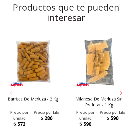
Productos que te pueden
interesar
Barritas De Merluza - 2 Kg
Milanesa De Merluza Sin
Prefritar - 1 Kg
$
286
$
590
$
572
$
590