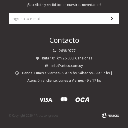
¡Suscribite y recibí todas nuestras novedades!
Contacto
2698 9777
Ruta 101 km 26.000, Canelones
info@artico.com.uy
Tienda: Lunes a Viernes - 9 a 19 hs. Sábados - 9 a 17 hs |
Atención al cliente: Lunes a Viernes - 9 a 17 hs
© Copyright 2026 / Artico congelados