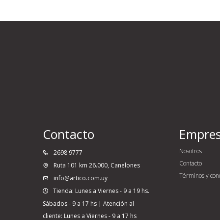
Contacto
Empre
Nosotros
2698 9777
Contacto
Ruta 101 km 26.000, Canelones
Términos y con
info@artico.com.uy
Tienda: Lunes a Viernes - 9 a 19 hs.
Sábados - 9 a 17 hs | Atención al
cliente: Lunes a Viernes - 9 a 17 hs