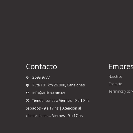
Contacto
Empre
Nosotros
2698 9777
Contacto
Ruta 101 km 26.000, Canelones
Términos y con
info@artico.com.uy
Tienda: Lunes a Viernes - 9 a 19 hs.
Sábados - 9 a 17 hs | Atención al
cliente: Lunes a Viernes - 9 a 17 hs