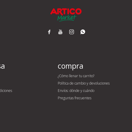




sa
compra
¿Cómo llenar tu carrito?
Política de cambio y devoluciones
diciones
Envíos: dónde y cuándo
Preguntas frecuentes