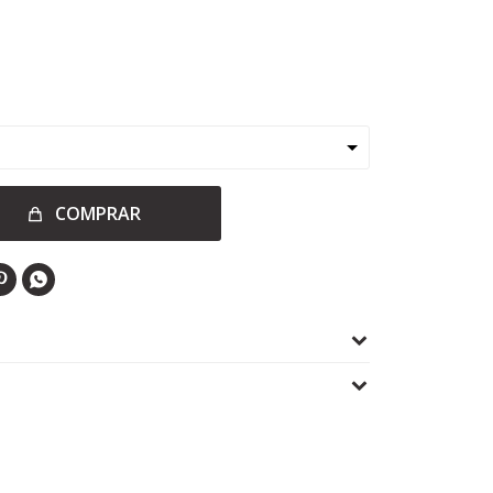
COMPRAR

