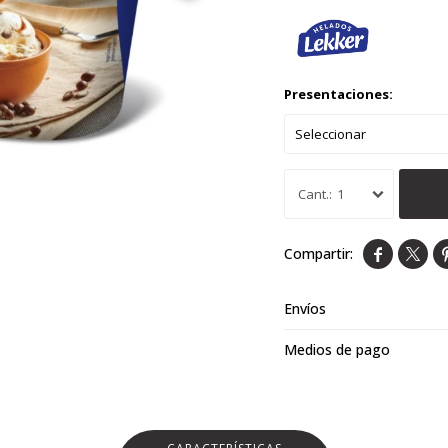
Presentaciones:
1


Envíos
Medios de pago