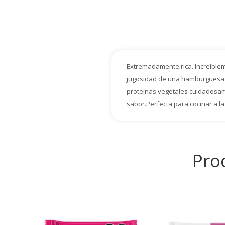
Extremadamente rica. Increíblem
jugosidad de una hamburguesa c
proteínas vegetales cuidadosam
sabor.Perfecta para cocinar a la 
Pro