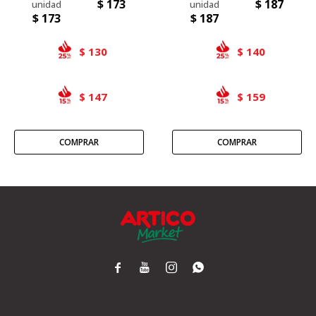
$
173
$
187
$
173
$
187
130
140
$
$
147
159
$
$



