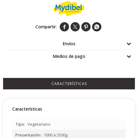
Airlaid
Double Point




Envíos
Medios de pago
CARACTERÍSTICAS
Características
Tipo
Vegetariano
Presentación
1000 a 2500g