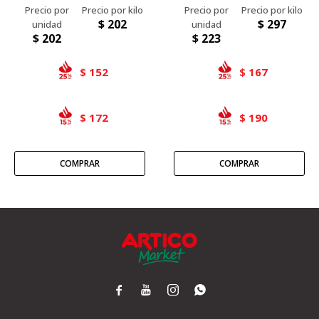
$
202
$
297
$
202
$
223
152
167
$
$
172
190
$
$



