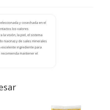
 seleccionada y cosechada en el
ntactos los valores
la visión, la piel, el sistema
o niacina) y de sales minerales
n excelente ingrediente para
Se recomienda mantener el
esar