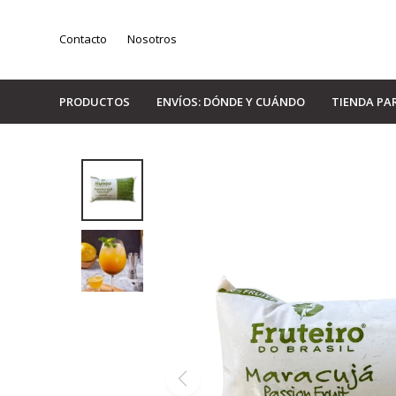
Contacto
Nosotros
PRODUCTOS
ENVÍOS: DÓNDE Y CUÁNDO
TIENDA PA