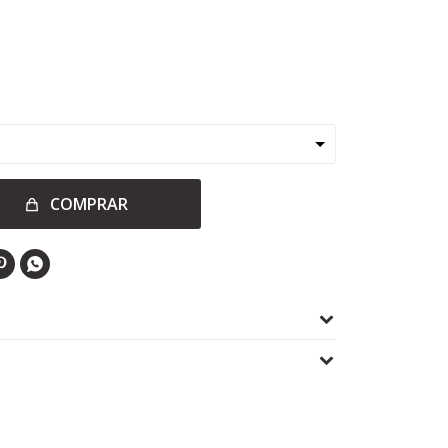
COMPRAR

