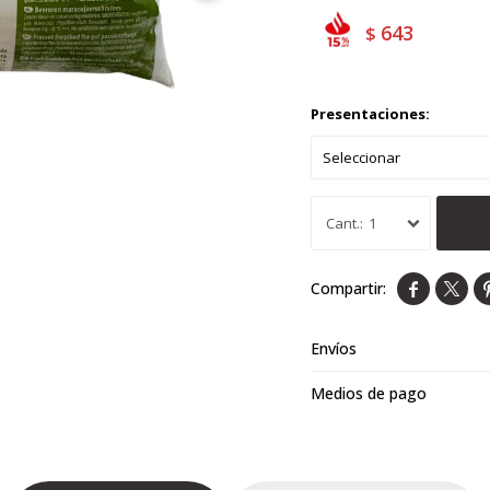
643
$
Presentaciones:
1


Envíos
Medios de pago