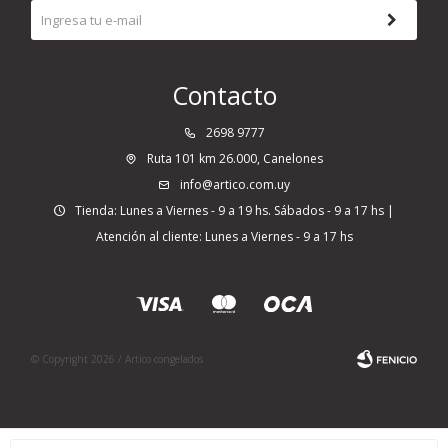
Contacto
2698 9777
Ruta 101 km 26.000, Canelones
info@artico.com.uy
Tienda: Lunes a Viernes - 9 a 19 hs. Sábados - 9 a 17 hs |
Atención al cliente: Lunes a Viernes - 9 a 17 hs
© Copyright 2026 / Artico congelados