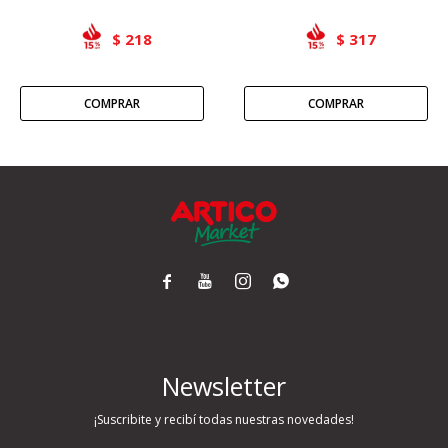
218
317
$
$




Newsletter
¡Suscribite y recibí todas nuestras novedades!