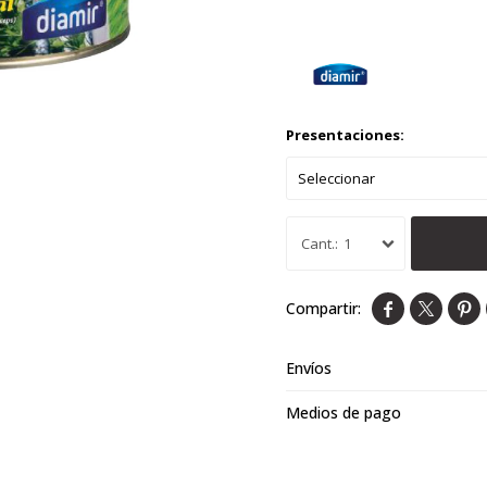
Presentaciones:
1



Envíos
Medios de pago