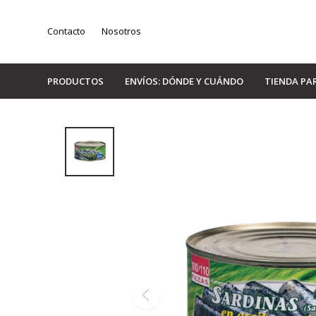
Contacto
Nosotros
PRODUCTOS
ENVÍOS: DÓNDE Y CUÁNDO
TIENDA PA