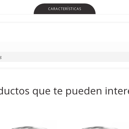
CARACTERÍSTICAS
g
ductos que te pueden inter