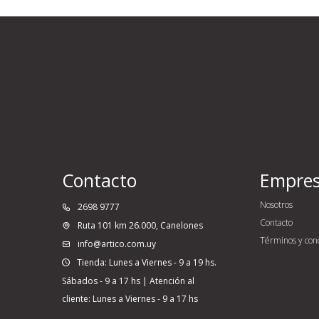
Contacto
Empre
Nosotros
2698 9777
Contacto
Ruta 101 km 26.000, Canelones
Términos y con
info@artico.com.uy
Tienda: Lunes a Viernes - 9 a 19 hs.
Sábados - 9 a 17 hs | Atención al
cliente: Lunes a Viernes - 9 a 17 hs