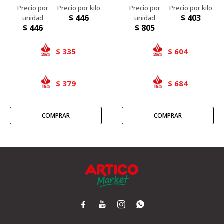
$
446
$
403
$
446
$
805
335
604
$
$
379
684
$
$



