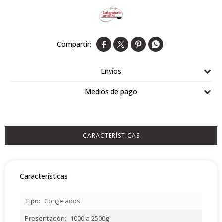
Airlaid
Double Point




Envíos
Medios de pago
CARACTERÍSTICAS
Características
Tipo
Congelados
Presentación
1000 a 2500g