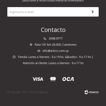
¡Suscribite y recibí todas nuestras novedades!
Contacto
2698 9777
Ruta 101 km 26.000, Canelones
info@artico.com.uy
Tienda: Lunes a Viernes - 9 a 19 hs. Sábados - 9 a 17 hs |
Atención al cliente: Lunes a Viernes - 9 a 17 hs
© Copyright 2026 / Artico congelados