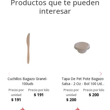
Productos que te pueden
interesar
Cuchillos Bagazo Granel-
Tapa De Pet Pote Bagazo
100uds
Salsa - 2 Oz - Bol 100 Uds
(pot2024)
$
191
$
200
$
191
$
200