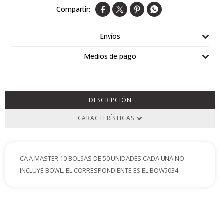




Airlaid
Double Point
Envíos
Medios de pago
DESCRIPCIÓN
CARACTERÍSTICAS
CAJA MASTER 10 BOLSAS DE 50 UNIDADES CADA UNA NO
INCLUYE BOWL. EL CORRESPONDIENTE ES EL BOW5034