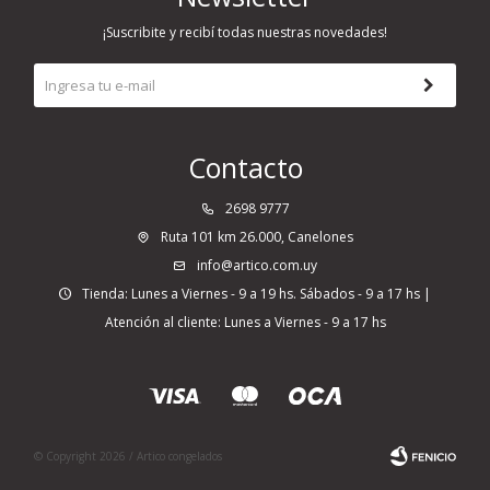
¡Suscribite y recibí todas nuestras novedades!
Contacto
2698 9777
Ruta 101 km 26.000, Canelones
info@artico.com.uy
Tienda: Lunes a Viernes - 9 a 19 hs. Sábados - 9 a 17 hs |
Atención al cliente: Lunes a Viernes - 9 a 17 hs
© Copyright 2026 / Artico congelados