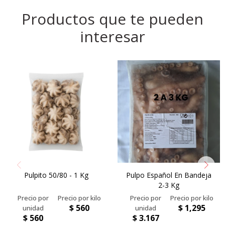
Productos que te pueden
interesar
Pulpito 50/80 - 1 Kg
Pulpo Español En Bandeja
2-3 Kg
$
560
$
1,295
$
560
$
3.167