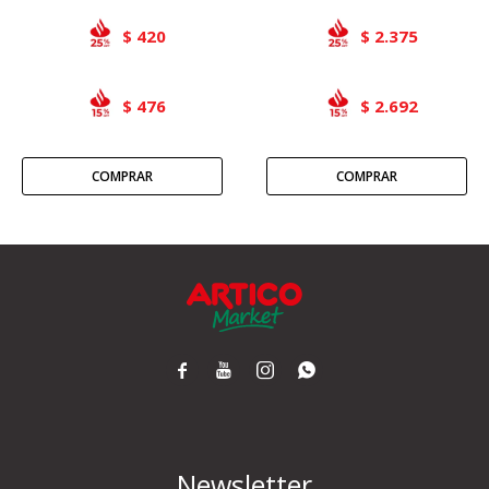
420
2.375
$
$
476
2.692
$
$




Newsletter