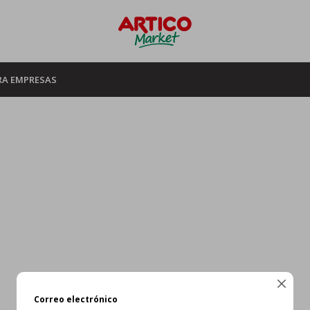
RA EMPRESAS

Correo electrónico