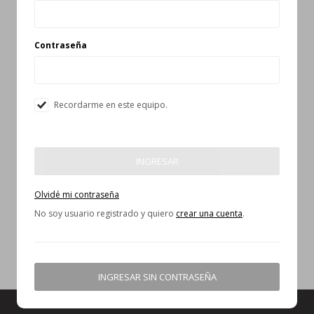
Contraseña
Recordarme en este equipo.
INGRESAR
Olvidé mi contraseña
No soy usuario registrado y quiero
crear una cuenta
.
INGRESAR SIN CONTRASEÑA