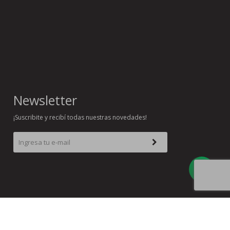
Newsletter
¡Suscribite y recibí todas nuestras novedades!