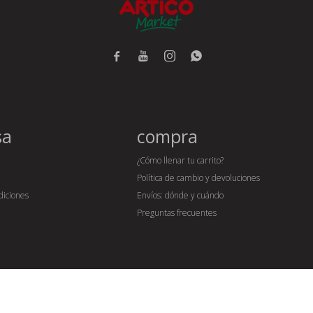




sa
compra
¿Cómo llenar tu carrito?
Política de cambio y devoluciones
diciones
Envíos: dónde y cuándo
Preguntas frecuentes