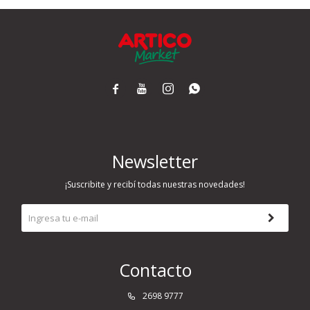




Newsletter
¡Suscribite y recibí todas nuestras novedades!
Contacto
2698 9777