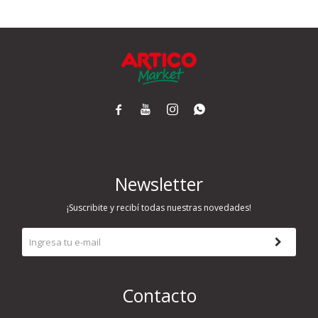
Airlaid
Double Point




Newsletter
¡Suscribite y recibí todas nuestras novedades!
Contacto