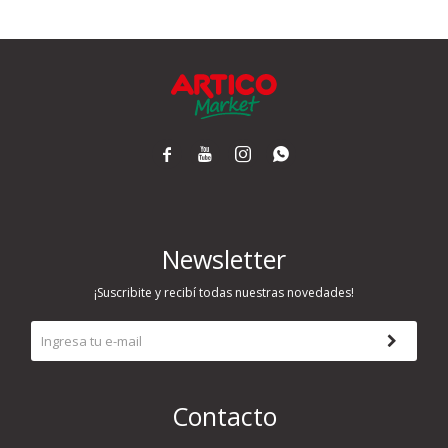
Airlaid
Double Point




Newsletter
¡Suscribite y recibí todas nuestras novedades!
Contacto