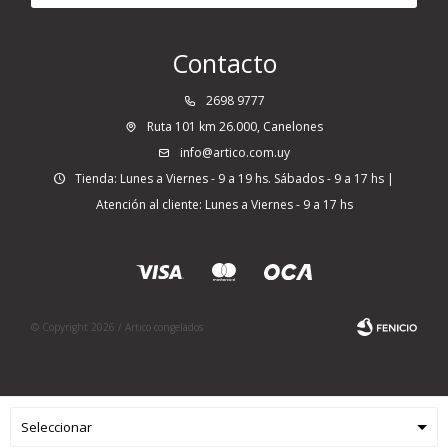
Contacto
2698 9777
Ruta 101 km 26.000, Canelones
info@artico.com.uy
Tienda: Lunes a Viernes - 9 a 19 hs. Sábados - 9 a 17 hs |
Atención al cliente: Lunes a Viernes - 9 a 17 hs
© Copyright 2026 / Artico congelados