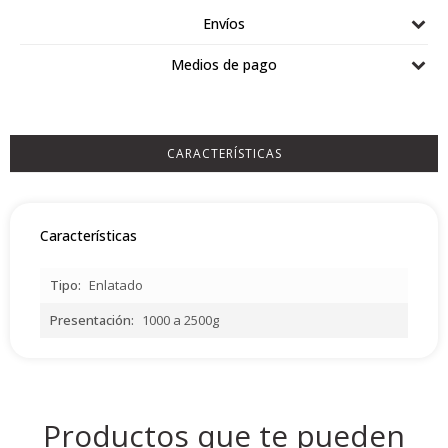
Airlaid
Envíos
Double Point
Medios de pago
CARACTERÍSTICAS
Características
Tipo
Enlatado
Presentación
1000 a 2500g
Productos que te pueden