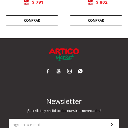
791
802
$
$




Newsletter
¡Suscribite y recibí todas nuestras novedades!