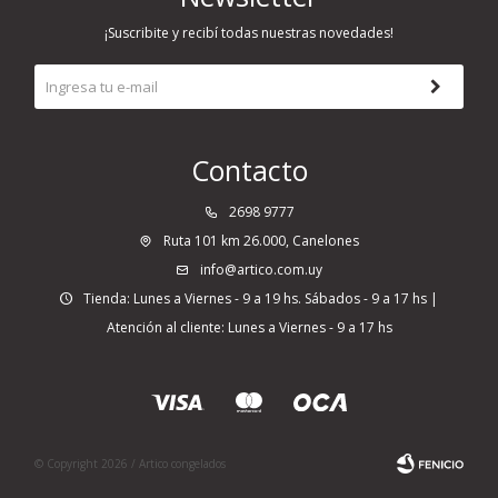
¡Suscribite y recibí todas nuestras novedades!
Contacto
2698 9777
Ruta 101 km 26.000, Canelones
info@artico.com.uy
Tienda: Lunes a Viernes - 9 a 19 hs. Sábados - 9 a 17 hs |
Atención al cliente: Lunes a Viernes - 9 a 17 hs
© Copyright 2026 / Artico congelados