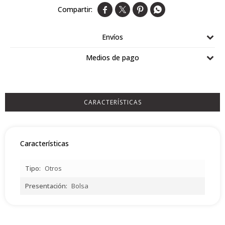




Airlaid
Double Point
Envíos
Medios de pago
CARACTERÍSTICAS
Características
Tipo
Otros
Presentación
Bolsa