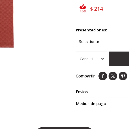
214
$
Presentaciones:
1



Envíos
Medios de pago