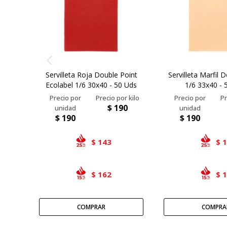
Servilleta Roja Double Point
Servilleta Marfil 
Ecolabel 1/6 30x40 - 50 Uds
1/6 33x40 - 
$
190
$
190
$
190
143
$
$
162
$
$