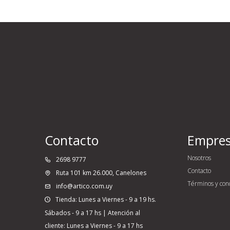
Contacto
Empre
Nosotros
2698 9777
Contacto
Ruta 101 km 26.000, Canelones
Términos y con
info@artico.com.uy
Tienda: Lunes a Viernes - 9 a 19 hs.
Sábados - 9 a 17 hs | Atención al
cliente: Lunes a Viernes - 9 a 17 hs