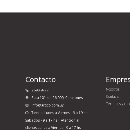
Contacto
Empre
Nosotros
2698 9777
Contacto
Ruta 101 km 26.000, Canelones
Términos y con
info@artico.com.uy
Tienda: Lunes a Viernes - 9 a 19 hs.
Sábados - 9 a 17 hs | Atención al
cliente: Lunes a Viernes - 9 a 17 hs