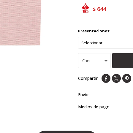
644
$
Presentaciones:
1



Envíos
Medios de pago