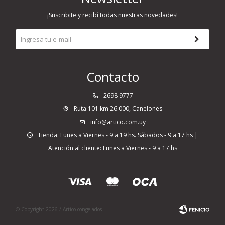
¡Suscribite y recibí todas nuestras novedades!
Contacto
2698 9777
Ruta 101 km 26.000, Canelones
info@artico.com.uy
Tienda: Lunes a Viernes - 9 a 19 hs. Sábados - 9 a 17 hs |
Atención al cliente: Lunes a Viernes - 9 a 17 hs
© Copyright 2026 / Artico congelados