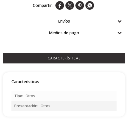




Airlaid
Double Point
Envíos
Medios de pago
CARACTERÍSTICAS
Características
Tipo
Otros
Presentación
Otros