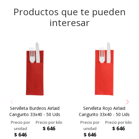
Productos que te pueden
interesar
Servilleta Burdeos Airlaid
Servilleta Rojo Airlaid
Cangurito 33x40 - 50 Uds
Cangurito 33x40 - 50 Uds
$
646
$
646
$
646
$
646