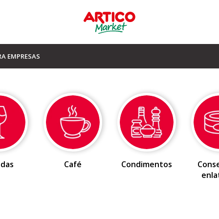
RA EMPRESAS
idas
Café
Condimentos
Conse
enla