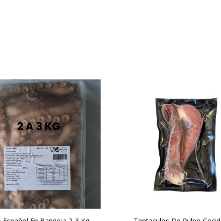
 Español En Bandeja 2-3 Kg
Tentaculos De Pulpo Cocid