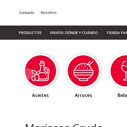
Contacto
Nosotros
PRODUCTOS
ENVÍOS: DÓNDE Y CUÁNDO
TIENDA PA
Aceites
Arroces
Beb