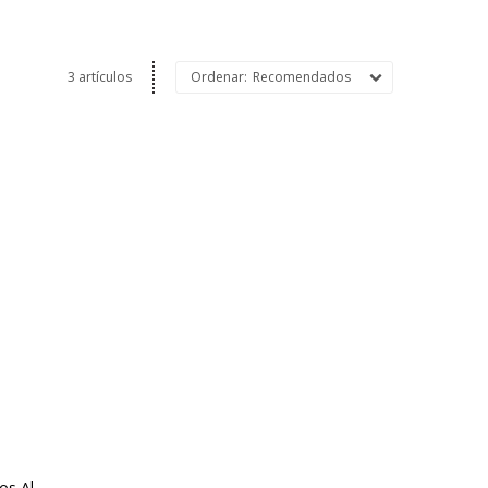
3 artículos
Recomendados
os Al