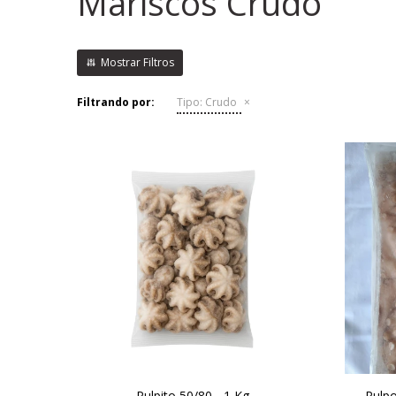
Mariscos Crudo
Filtrando por:
Tipo:
Crudo
Pulpito 50/80 - 1 Kg
Pulpo